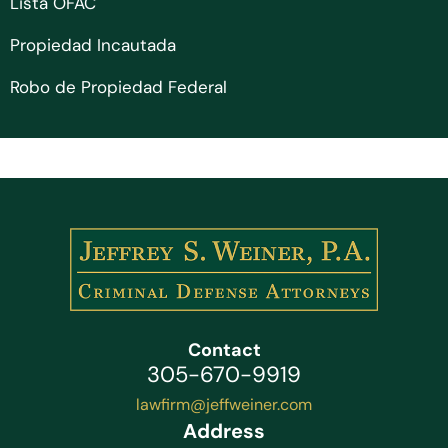
Lista OFAC
Propiedad Incautada
Robo de Propiedad Federal
Contact
305-670-9919
lawfirm@jeffweiner.com
Address