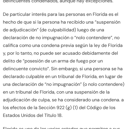
delincuentes condenados, aunque hay excepciones.
De particular interés para las personas en Florida es el
hecho de que si la persona ha recibido una “suspensión
de adjudicación” (de culpabilidad) luego de una
declaración de no impugnación o “nolo contendere”, no
califica como una condena previa según la ley de Florida
y, por lo tanto, no puede ser acusado debidamente del
delito de “posesión de un arma de fuego por un
delincuente convicto”. Sin embargo, si una persona se ha
declarado culpable en un tribunal de Florida, en lugar de
una declaración de “no impugnación” (o nolo contendere)
en un tribunal de Florida, con una suspensión de la
adjudicación de culpa, se ha considerado una condena. a
los efectos de la Sección 922 (g) (1) del Código de los
Estados Unidos del Título 18.
Florida es uno de los varios estados que permiten a sus