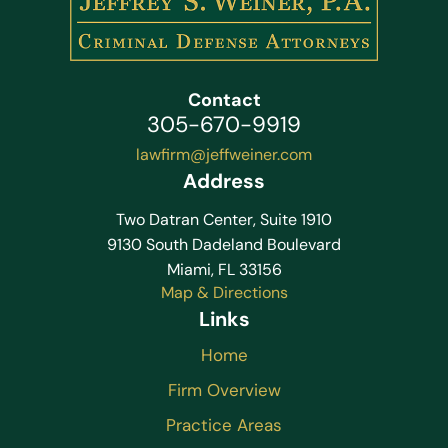
Contact
305-670-9919
lawfirm@jeffweiner.com
Address
Two Datran Center, Suite 1910
9130 South Dadeland Boulevard
Miami, FL 33156
Map & Directions
Links
Home
Firm Overview
Practice Areas