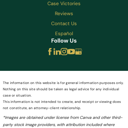
Case Victories
Reviews
Contact Us
Español
Follow Us
The information on this website is for general information purposes only.
Nothing on this site should be taken as legal advice for any individual
case or situation.
This information is not intended to create, and receipt or viewing does
not constitute, an attorney-client relationship.
*Images are obtained under license from Canva and other third-
party stock image providers, with attribution included where