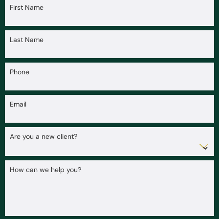
First Name
Last Name
Phone
Email
Are you a new client?
How can we help you?