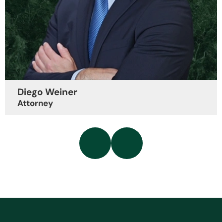
Yisel Villar
Attorney