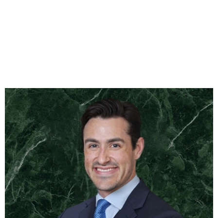
Meet Our Attorneys –
Your Criminal Defense
Team
Serving Criminal Defense Clients for Over 50
Years