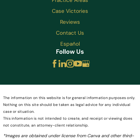
Practice Areas
Case Victories
Reviews
Contact Us
Español
Follow Us
The information on this website is for general information purposes only.
Nothing on this site should be taken as legal advice for any individual
case or situation.
This information is not intended to create, and receipt or viewing does
not constitute, an attorney-client relationship.
*Images are obtained under license from Canva and other third-