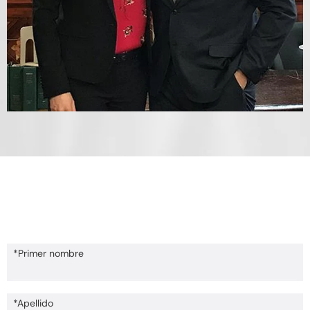
Empiece Hoy
Programe Una Consulta Gratuita
*Primer nombre
*Apellido