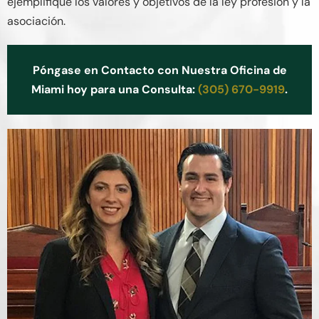
ejemplifique los valores y objetivos de la ley profesión y la
asociación.
Póngase en Contacto con Nuestra Oficina de
Miami hoy para una Consulta:
(305) 670-9919
.