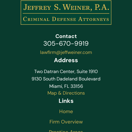
Contact
305-670-9919
lawfirm@jeffweiner.com
Address
Two Datran Center, Suite 1910
9130 South Dadeland Boulevard
Miami, FL 33156
Map & Directions
Links
Home
Firm Overview