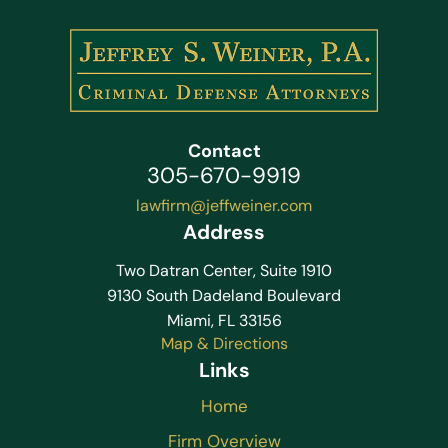
Contact
305-670-9919
lawfirm@jeffweiner.com
Address
Two Datran Center, Suite 1910
9130 South Dadeland Boulevard
Miami, FL 33156
Map & Directions
Links
Home
Firm Overview