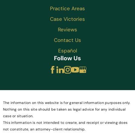
Practice Areas
Case Victories
Reviews
Contact Us
Español
Follow Us
The information on this website is for general information purposes only.
Nothing on this site should be taken as legal advice for any individual
case or situation.
This information is not intended to create, and receipt or viewing does
not constitute, an attorney-client relationship.