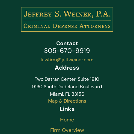
Contact
305-670-9919
lawfirm@jeffweiner.com
Address
Two Datran Center, Suite 1910
9130 South Dadeland Boulevard
Miami, FL 33156
Map & Directions
Links
Home
Firm Overview