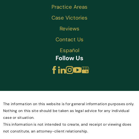
Practice Areas
Case Victories
Reviews
Contact Us
Español
Follow Us
The information on this website is for general information purposes only.
Nothing on this site should be taken as legal advice for any individual
case or situation.
This information is not intended to create, and receipt or viewing does
not constitute, an attorney-client relationship.